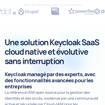
Plus de 500 clients nous font confiance
Une solution Keycloak SaaS
cloud native et évolutive
sans interruption
Keycloak managé par des experts, avec
des fonctionnalités avancées pour les
entreprises
La référence IAM open source pour la gestion des
identités et des accès, soutenue par une communauté
active et sécurisée par Cloud-IAM pour les