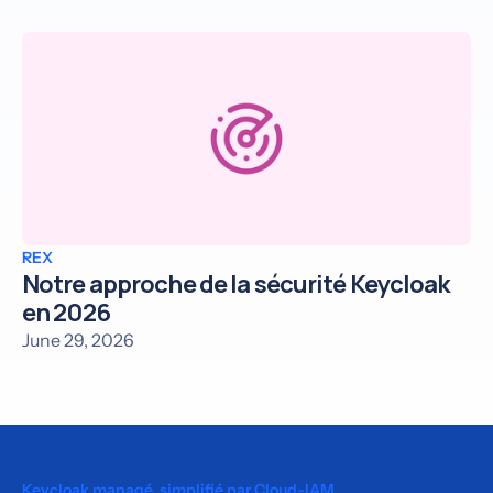
REX
Notre approche de la sécurité Keycloak
en 2026
June 29, 2026
Keycloak managé, simplifié par Cloud-IAM