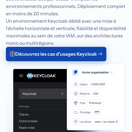
environnements professionnels. Déploiement complet
en moins de 20 minutes.
Un environnement Keycloak dédié avec une mise à
l'échelle horizontale et verticale, fiabilité et disponibilité
maximales au sein de votre IAM, sur des architectures
mono ou multirégions.
Découvrez les cas d'usages Keycloak