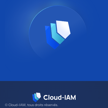
© Cloud-IAM, tous droits réservés.