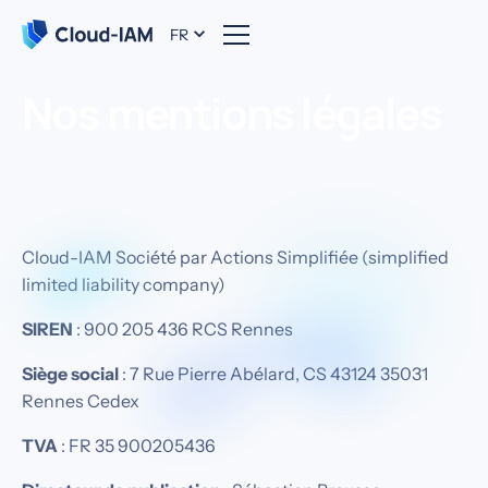
FR
Nos mentions légales
Cloud-IAM Société par Actions Simplifiée (simplified
limited liability company)
SIREN
: 900 205 436 RCS Rennes‍
Siège social
: 7 Rue Pierre Abélard, CS 43124 35031
Rennes Cedex‍
TVA
: FR 35 900205436‍