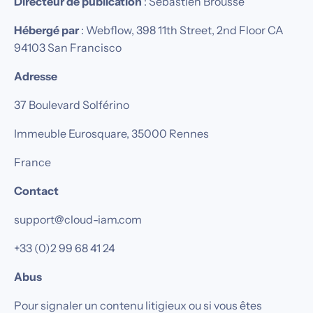
Directeur de publication
: Sébastien Brousse‍
Hébergé par
: Webflow, 398 11th Street, 2nd Floor CA
94103 San Francisco
Adresse
37 Boulevard Solférino
Immeuble Eurosquare, 35000 Rennes
France
Contact
support@cloud-iam.com
+33 (0)2 99 68 41 24‍
Abus
Pour signaler un contenu litigieux ou si vous êtes