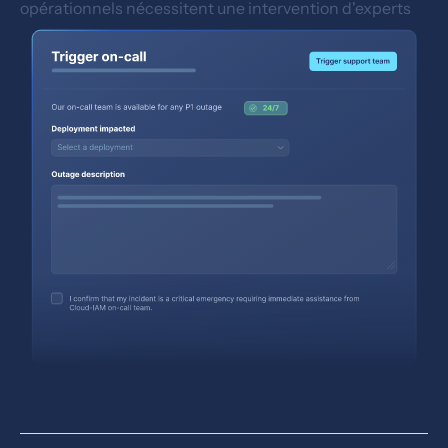
opérationnels nécessitent une intervention d'experts