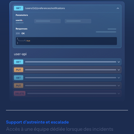
Support d'astreinte et escalade
Accès à une équipe dédiée lorsque des incidents