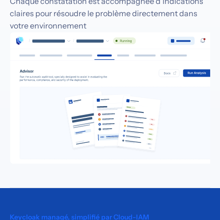
Chaque constatation est accompagnée d'indications
claires pour résoudre le problème directement dans
votre environnement
Keycloak managé, simplifié par Cloud-IAM