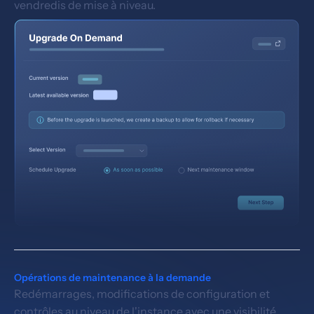
vendredis de mise à niveau.
Opérations de maintenance à la demande
Redémarrages, modifications de configuration et
contrôles au niveau de l'instance avec une visibilité