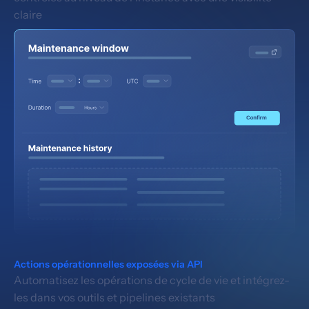
claire
Actions opérationnelles exposées via API
Automatisez les opérations de cycle de vie et intégrez-
les dans vos outils et pipelines existants