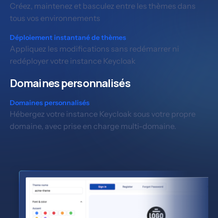
Créez, maintenez et basculez entre les thèmes dans
tous vos environnements
Déploiement instantané de thèmes
Appliquez les modifications sans redémarrer ni
redéployer votre instance Keycloak
Domaines personnalisés
Domaines personnalisés
Hébergez votre instance Keycloak sous votre propre
domaine, avec prise en charge multi-domaine.