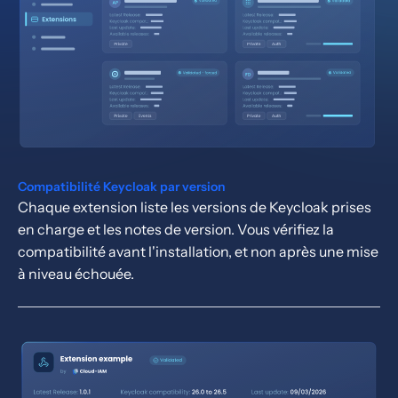
Compatibilité Keycloak par version
Chaque extension liste les versions de Keycloak prises
en charge et les notes de version. Vous vérifiez la
compatibilité avant l'installation, et non après une mise
à niveau échouée.