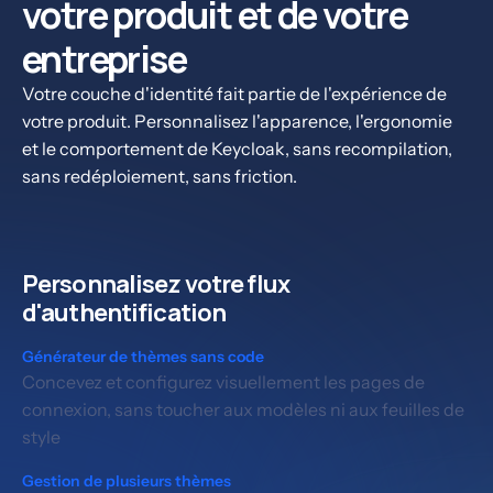
votre produit et de votre
entreprise
Votre couche d'identité fait partie de l'expérience de
votre produit. Personnalisez l'apparence, l'ergonomie
et le comportement de Keycloak, sans recompilation,
sans redéploiement, sans friction.
Personnalisez votre flux
d'authentification
Générateur de thèmes sans code
Concevez et configurez visuellement les pages de
connexion, sans toucher aux modèles ni aux feuilles de
style
Gestion de plusieurs thèmes