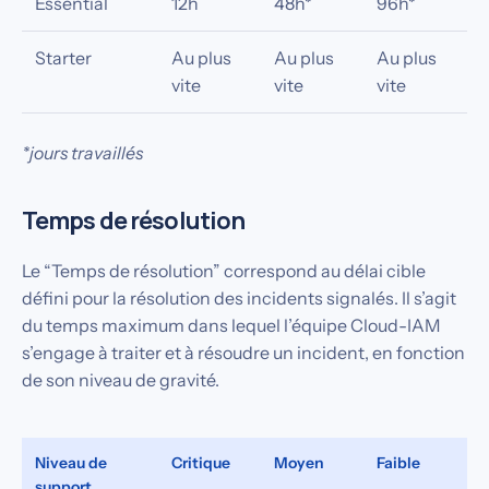
Essential
12h
48h*
96h*
Starter
Au plus
Au plus
Au plus
vite
vite
vite
*jours travaillés
Temps de résolution
Le “Temps de résolution” correspond au délai cible
défini pour la résolution des incidents signalés. Il s’agit
du temps maximum dans lequel l’équipe Cloud-IAM
s’engage à traiter et à résoudre un incident, en fonction
de son niveau de gravité.
Niveau de
Critique
Moyen
Faible
support