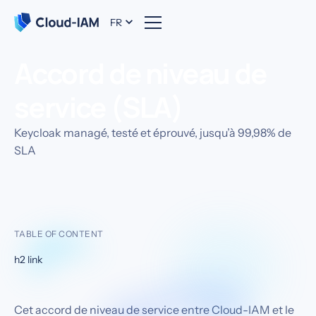
FR
Accord de niveau de
service (SLA)
Keycloak managé, testé et éprouvé, jusqu’à 99,98% de
SLA
TABLE OF CONTENT
h2 link
Cet accord de niveau de service entre Cloud-IAM et le