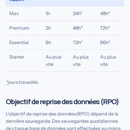
Max
1h
24h*
48h*
Premium
2h
48h*
72h*
Essential
6h
72h*
96h*
Starter
Au plus
Au plus
Au plus
vite
vite
vite
*jours travaillés
Objectif de reprise des données (RPO)
L'objectif de reprise des données(RPO) dépend de la
dernière sauvegarde. Des sauvegardes quotidiennes
de chaque base de données sont effectuées au moins