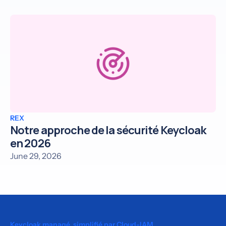
REX
Notre approche de la sécurité Keycloak
en 2026
June 29, 2026
Keycloak managé, simplifié par Cloud-IAM