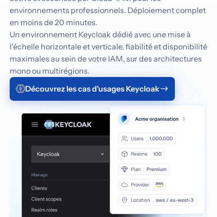
environnements professionnels. Déploiement complet
en moins de 20 minutes.
Un environnement Keycloak dédié avec une mise à
l'échelle horizontale et verticale, fiabilité et disponibilité
maximales au sein de votre IAM, sur des architectures
mono ou multirégions.
Découvrez les cas d'usages Keycloak