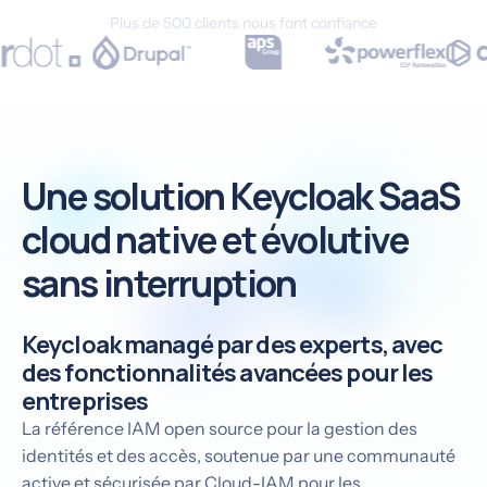
Plus de 500 clients nous font confiance
Une solution Keycloak SaaS
cloud native et évolutive
sans interruption
Keycloak managé par des experts, avec
des fonctionnalités avancées pour les
entreprises
La référence IAM open source pour la gestion des
identités et des accès, soutenue par une communauté
active et sécurisée par Cloud-IAM pour les