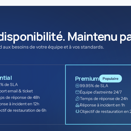
isponibilité. Maintenu pa
d aux besoins de votre équipe et à vos standards.
ntial
Premium
Populaire
9% de SLA
99.95% de SLA
ort email & ticket
Équipe d'astreinte 24/7
ps de réponse de 48h
Temps de réponse de 24h
nse à incident en 12h
Réponse à incident en 1h
ctif de restauration de 6h
Objectif de restauration en 