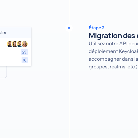
Étape 2
Migration des
Utilisez notre API po
déploiement Keycloak
accompagner dans la 
groupes, realms, etc.