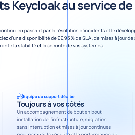
ts Keycloak au service de
 continu, en passant par la résolution d’incidents et le dével
iez d’une disponibilité de 99,95 % de SLA, de mises à jour de 
tir la stabilité et la sécurité de vos systèmes.
Equipe de support dédiée
Toujours à vos côtés
Un accompagnement de bout en bout :
installation de l’infrastructure, migration
sans interruption et mises à jour continues
pour garantir la sécurité et la performance de