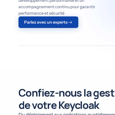
développement personnalisé et un
accompagnement continu pour garantir
performance et sécurité
Parlez avec un experts
Confiez-nous la gest
de votre Keycloak
Du déploiement aux opérations quotidiennes