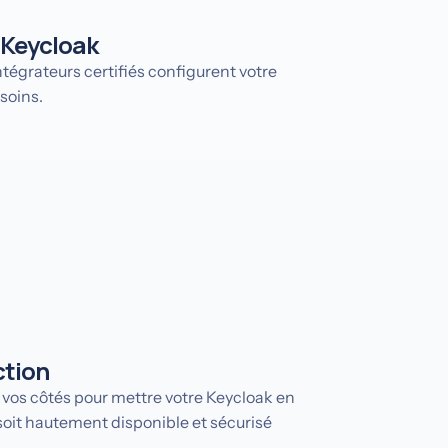
 Keycloak
ntégrateurs certifiés configurent votre
soins.
ction
 vos côtés pour mettre votre Keycloak en
 soit hautement disponible et sécurisé