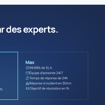
r des experts.
Max
99.98% de SLA
Équipe d'astreinte 24/7
Temps de réponse de 24h
Réponse à incident en 30mn
Objectif de résolution en 1h
2h