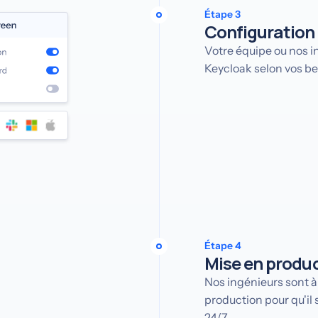
Étape 3
Configuration
Votre équipe ou nos i
Keycloak selon vos be
Étape 4
Mise en produ
Nos ingénieurs sont à
production pour qu'il
24/7.