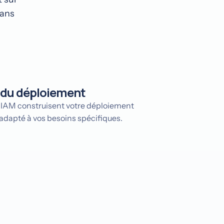
sans
 du déploiement
-IAM construisent votre déploiement
adapté à vos besoins spécifiques.