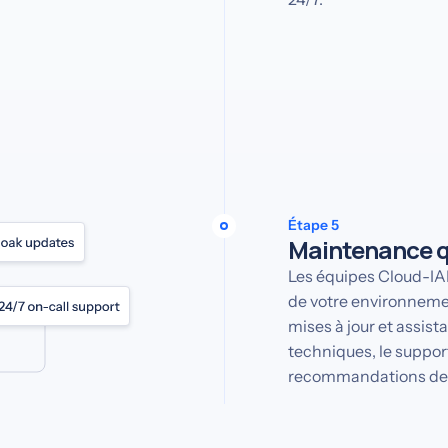
Étape 5
Maintenance q
Les équipes Cloud-IAM
de votre environnemen
mises à jour et assist
techniques, le suppor
recommandations de 