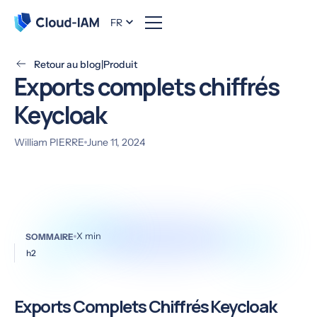
FR
Retour au blog
|
Produit
Exports complets chiffrés
Keycloak
William PIERRE
June 11, 2024
X
min
SOMMAIRE
h2
Exports Complets Chiffrés Keycloak