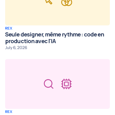
REX
Seule designer, même rythme : code en
production avec l'IA
July 6, 2026
REX