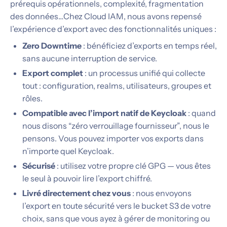
prérequis opérationnels, complexité, fragmentation
des données…Chez Cloud IAM, nous avons repensé
l’expérience d’export avec des fonctionnalités uniques :
Zero Downtime
: bénéficiez d’exports en temps réel,
sans aucune interruption de service.
Export complet
: un processus unifié qui collecte
tout : configuration, realms, utilisateurs, groupes et
rôles.
Compatible avec l’import natif de Keycloak
: quand
nous disons “zéro verrouillage fournisseur”, nous le
pensons. Vous pouvez importer vos exports dans
n’importe quel Keycloak.
Sécurisé
: utilisez votre propre clé GPG — vous êtes
le seul à pouvoir lire l’export chiffré.
Livré directement chez vous
: nous envoyons
l’export en toute sécurité vers le bucket S3 de votre
choix, sans que vous ayez à gérer de monitoring ou