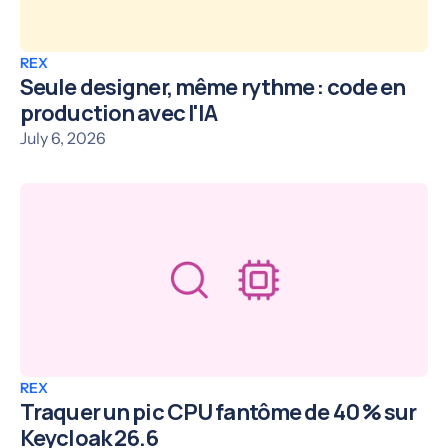
REX
Seule designer, même rythme : code en
production avec l'IA
July 6, 2026
REX
Traquer un pic CPU fantôme de 40 % sur
Keycloak 26.6