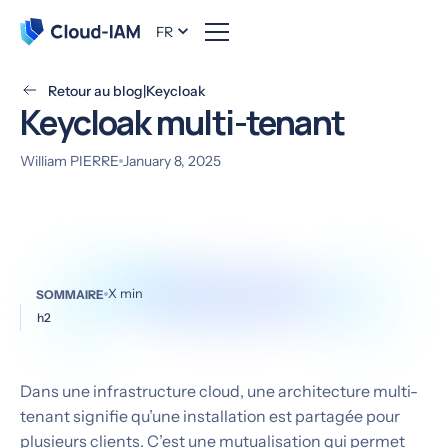
FR
Retour au blog
|
Keycloak
Keycloak multi-tenant
William PIERRE
January 8, 2025
X
min
SOMMAIRE
h2
Dans une infrastructure cloud, une architecture multi-
tenant signifie qu’une installation est partagée pour
plusieurs clients. C’est une mutualisation qui permet