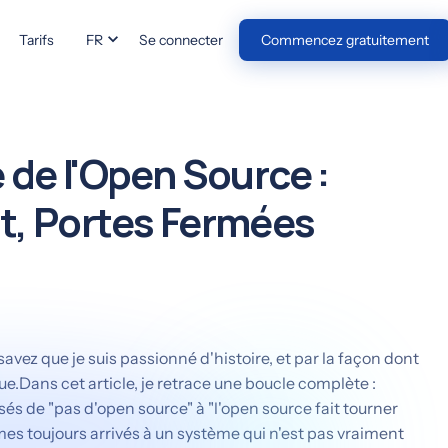
Tarifs
FR
Se connecter
Commencez gratuitement
 de l'Open Source :
t, Portes Fermées
avez que je suis passionné d'histoire, et par la façon dont
ue.Dans cet article, je retrace une boucle complète :
de "pas d'open source" à "l'open source fait tourner
s toujours arrivés à un système qui n'est pas vraiment