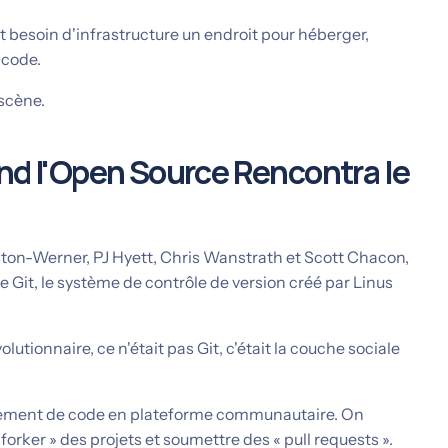
it besoin d'infrastructure un endroit pour héberger,
 code.
 scène.
and l'Open Source Rencontra le
on-Werner, PJ Hyett, Chris Wanstrath et Scott Chacon,
e Git, le système de contrôle de version créé par Linus
lutionnaire, ce n'était pas Git, c'était la couche sociale
ement de code en plateforme communautaire. On
 forker » des projets et soumettre des « pull requests ».