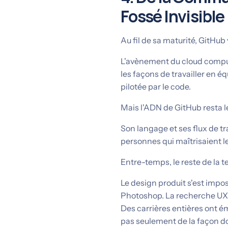
Fossé Invisible
Au fil de sa maturité, GitHub 
L'avènement du cloud comput
les façons de travailler en é
pilotée par le code.
Mais l'ADN de GitHub resta l
Son langage et ses flux de t
personnes qui maîtrisaient le
Entre-temps, le reste de la t
Le design produit s'est impo
Photoshop. La recherche UX e
Des carrières entières ont é
pas seulement de la façon don