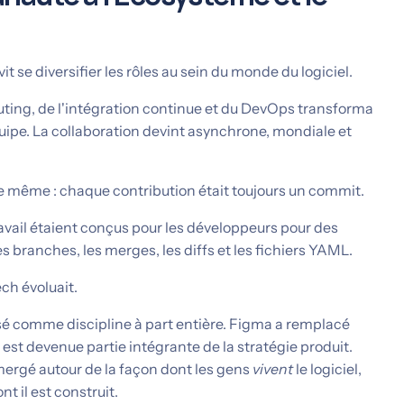
vit se diversifier les rôles au sein du monde du logiciel.
ing, de l'intégration continue et du DevOps transforma
quipe. La collaboration devint asynchrone, mondiale et
e même : chaque contribution était toujours un commit.
ravail étaient conçus pour les développeurs pour des
s branches, les merges, les diffs et les fichiers YAML.
ech évoluait.
sé comme discipline à part entière. Figma a remplacé
st devenue partie intégrante de la stratégie produit.
mergé autour de la façon dont les gens
vivent
le logiciel,
t il est construit.