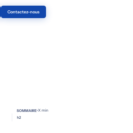
Contactez-nous
X
min
SOMMAIRE
h2