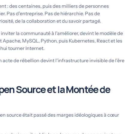
ent : des centaines, puis des milliers de personnes
r. Pas d'entreprise. Pas de hiérarchie. Pas de
osité, de la collaboration et du savoir partagé.
 inviter la communauté à l'améliorer, devint le modèle de
nt Apache, MySQL, Python, puis Kubernetes, React et les
hui tourner Internet.
e de rébellion devint l'infrastructure invisible de l'ère
'Open Source et la Montée de
open source était passé des marges idéologiques à cœur