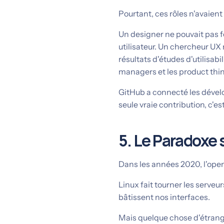
Pourtant, ces rôles n'avaient
Un designer ne pouvait pas 
utilisateur. Un chercheur UX 
résultats d'études d'utilisa
managers et les product thin
GitHub a connecté les dévelo
seule vraie contribution, c'est
5. Le Paradoxe s
Dans les années 2020, l'open 
Linux fait tourner les serve
bâtissent nos interfaces.
Mais quelque chose d'étrange