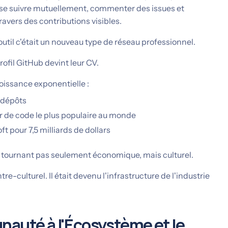
se suivre mutuellement, commenter des issues et
ravers des contributions visibles.
util c'était un nouveau type de réseau professionnel.
rofil GitHub devint leur CV.
oissance exponentielle :
e dépôts
r de code le plus populaire au monde
t pour 7,5 milliards de dollars
 tournant pas seulement économique, mais culturel.
tre-culturel. Il était devenu l'infrastructure de l'industrie
nauté à l'Écosystème et le