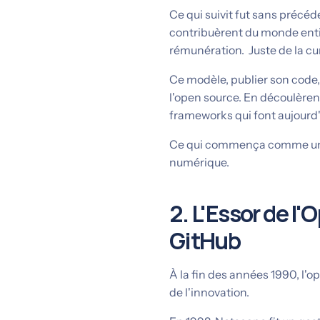
Ce qui suivit fut sans précéd
contribuèrent du monde entie
rémunération. Juste de la curi
Ce modèle, publier son code,
l'open source. En découlère
frameworks qui font aujourd'
Ce qui commença comme un act
numérique.
2. L'Essor de l
GitHub
À la fin des années 1990, l'
de l'innovation.