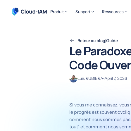
Produit
Support
Ressources
Retour au blog
|
Guide
Le Paradoxe
Code Ouver
Luis RUBIERA
April 7, 2026
Si vous me connaissez, vous s
le progrès est souvent cycliq
comment nous sommes passés 
tout" et comment nous somme