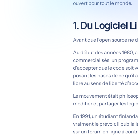
ouvert pour tout le monde.
1. Du Logiciel L
Avant que l'open source ne de
Au début des années 1980, al
commercialisés, un progra
d'accepter que le code soit ve
posant les bases de ce qu'il ap
libre au sens de liberté d'acc
Le mouvement était philosophiq
modifier et partager les logici
En 1991, un étudiant finland
vraiment le prévoir. Il publia
sur un forum en ligne à contr