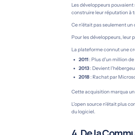
Les développeurs pouvaient 
construire leur réputation à t
Ce n'était pas seulement un o
Pour les développeurs, leur p
La plateforme connut une cr
2011
: Plus d'un million d
2013
: Devient l'hébergeu
2018
: Rachat par Microsof
Cette acquisition marqua un
L'open source n'était plus con
du logiciel.
4. De la Commu