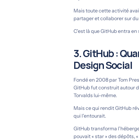
Mais toute cette activité ava
partager et collaborer sur du
C'est là que GitHub entra en
3. GitHub : Qu
Design Social
Fondé en 2008 par Tom Prest
GitHub fut construit autour d
Torvalds lui-même.
Mais ce qui rendit GitHub révo
qui l'entourait.
GitHub transforma l'héberg
pouvait « star » des dépôts, «