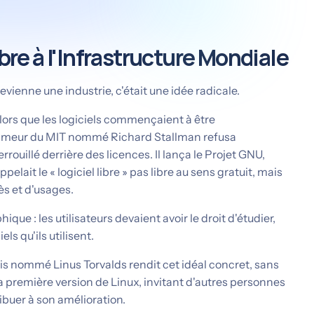
ibre à l'Infrastructure Mondiale
vienne une industrie, c'était une idée radicale.
ors que les logiciels commençaient à être
mmeur du MIT nommé Richard Stallman refusa
rrouillé derrière des licences. Il lança le Projet GNU,
pelait le « logiciel libre » pas libre au sens gratuit, mais
ès et d'usages.
ue : les utilisateurs devaient avoir le droit d'étudier,
els qu'ils utilisent.
ais nommé Linus Torvalds rendit cet idéal concret, sans
 la première version de Linux, invitant d'autres personnes
ibuer à son amélioration.