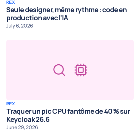
REX
Seule designer, même rythme : code en
production avec l'IA
July 6, 2026
REX
Traquer un pic CPU fantôme de 40 % sur
Keycloak 26.6
June 29, 2026