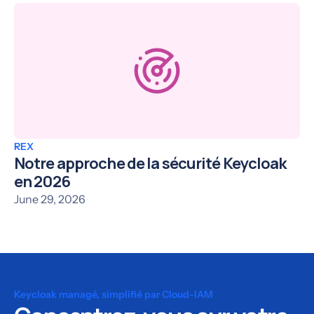
REX
Notre approche de la sécurité Keycloak
en 2026
June 29, 2026
Keycloak managé, simplifié par Cloud-IAM