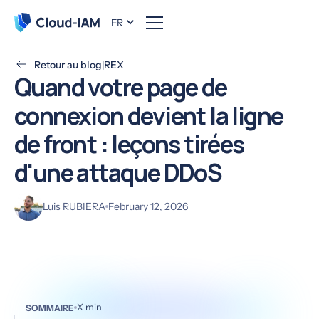
FR
Retour au blog
|
REX
Quand votre page de
connexion devient la ligne
de front : leçons tirées
d'une attaque DDoS
Luis RUBIERA
February 12, 2026
X
min
SOMMAIRE